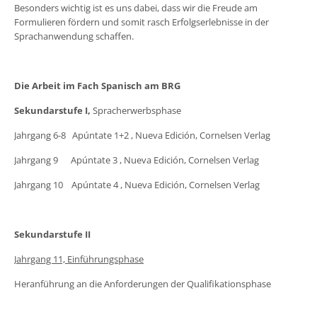
Besonders wichtig ist es uns dabei, dass wir die Freude am
Formulieren fördern und somit rasch Erfolgserlebnisse in der
Sprachanwendung schaffen.
Die Arbeit im Fach Spanisch am BRG
Sekundarstufe I,
Spracherwerbsphase
Jahrgang 6-8 Apúntate 1+2 , Nueva Edición, Cornelsen Verlag
Jahrgang 9 Apúntate 3 , Nueva Edición, Cornelsen Verlag
Jahrgang 10 Apúntate 4 , Nueva Edición, Cornelsen Verlag
Sekundarstufe II
Jahrgang 11, Einführungsphase
Heranführung an die Anforderungen der Qualifikationsphase