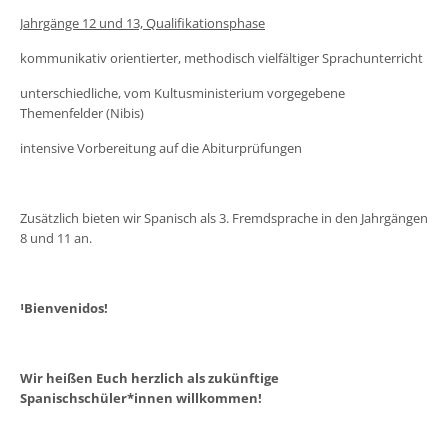
Jahrgänge 12 und 13, Qualifikationsphase
kommunikativ orientierter, methodisch vielfältiger Sprachunterricht
unterschiedliche, vom Kultusministerium vorgegebene
Themenfelder (Nibis)
intensive Vorbereitung auf die Abiturprüfungen
Zusätzlich bieten wir Spanisch als 3. Fremdsprache in den Jahrgängen
8 und 11 an.
ꜟ
Bienvenidos!
Wir heißen Euch herzlich als zukünftige
Spanischschüler*innen willkommen!