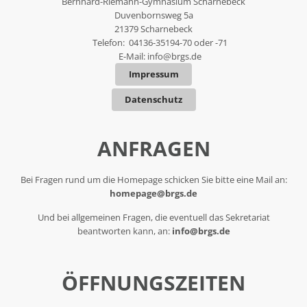
Bernhard-Riemann-Gymnasium Scharnebeck
Duvenbornsweg 5a
21379 Scharnebeck
Telefon: 04136-35194-70 oder -71
E-Mail:
info@brgs.de
Impressum
Datenschutz
ANFRAGEN
Bei Fragen rund um die Homepage schicken Sie bitte eine Mail an:
homepage@brgs.de
Und bei allgemeinen Fragen, die eventuell das Sekretariat
beantworten kann, an:
info@brgs.de
ÖFFNUNGSZEITEN