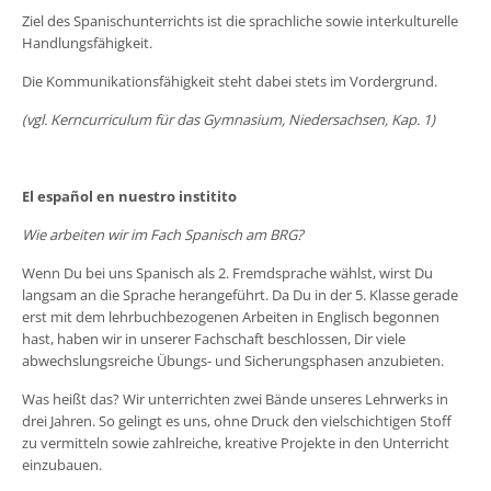
Ziel des Spanischunterrichts ist die sprachliche sowie interkulturelle
Handlungsfähigkeit.
Die Kommunikationsfähigkeit steht dabei stets im Vordergrund.
(vgl. Kerncurriculum für das Gymnasium, Niedersachsen, Kap. 1)
El español en nuestro institito
Wie arbeiten wir im Fach Spanisch am BRG?
Wenn Du bei uns Spanisch als 2. Fremdsprache wählst, wirst Du
langsam an die Sprache herangeführt. Da Du in der 5. Klasse gerade
erst mit dem lehrbuchbezogenen Arbeiten in Englisch begonnen
hast, haben wir in unserer Fachschaft beschlossen, Dir viele
abwechslungsreiche Übungs- und Sicherungsphasen anzubieten.
Was heißt das? Wir unterrichten zwei Bände unseres Lehrwerks in
drei Jahren. So gelingt es uns, ohne Druck den vielschichtigen Stoff
zu vermitteln sowie zahlreiche, kreative Projekte in den Unterricht
einzubauen.