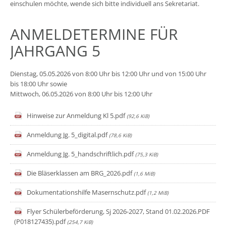
einschulen möchte, wende sich bitte individuell ans Sekretariat.
ANMELDETERMINE FÜR
JAHRGANG 5
Dienstag, 05.05.2026 von 8:00 Uhr bis 12:00 Uhr und von 15:00 Uhr
bis 18:00 Uhr sowie
Mittwoch, 06.05.2026 von
8:00 Uhr bis 12:00 Uhr
Hinweise zur Anmeldung Kl 5.pdf
(92,6 KiB)
Anmeldung Jg. 5_digital.pdf
(78,6 KiB)
Anmeldung Jg. 5_handschriftlich.pdf
(75,3 KiB)
Die Bläserklassen am BRG_2026.pdf
(1,6 MiB)
Dokumentationshilfe Masernschutz.pdf
(1,2 MiB)
Flyer Schülerbeförderung, Sj 2026-2027, Stand 01.02.2026.PDF
(P018127435).pdf
(254,7 KiB)