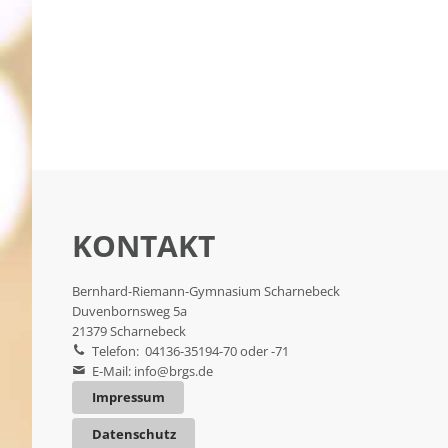
KONTAKT
Bernhard-Riemann-Gymnasium Scharnebeck
Duvenbornsweg 5a
21379 Scharnebeck
Telefon: 04136-35194-70 oder -71
E-Mail:
info@brgs.de
Impressum
Datenschutz