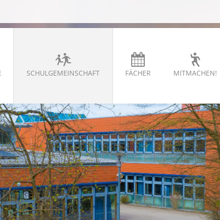
E
SCHULGEMEINSCHAFT
FÄCHER
MITMACHEN!