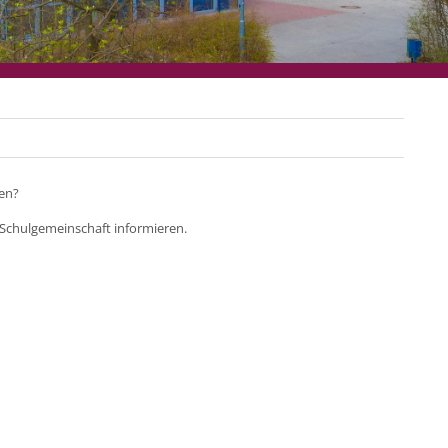
len?
 Schulgemeinschaft informieren.