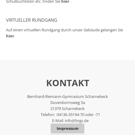
Schulbuchlisten etc. finden Sie
hier
.
VIRTUELLER RUNDGANG
Auf einen virtuellen Rundgang durch unser Gebäude gelangen Sie
hier
.
KONTAKT
Bernhard-Riemann-Gymnasium Scharnebeck
Duvenbornsweg 5a
21379 Scharnebeck
Telefon: 04136-35194-70 oder -71
E-Mail:
info@brgs.de
Impressum