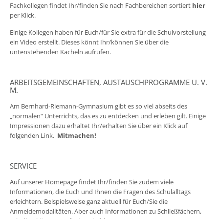
Fachkollegen findet Ihr/finden Sie nach Fachbereichen sortiert
hier
per Klick.
Einige Kollegen haben für Euch/für Sie extra für die Schulvorstellung
ein Video erstellt. Dieses könnt Ihr/können Sie über die
untenstehenden Kacheln aufrufen.
ARBEITSGEMEINSCHAFTEN, AUSTAUSCHPROGRAMME U. V.
M.
Am Bernhard-Riemann-Gymnasium gibt es so viel abseits des
„normalen“ Unterrichts, das es zu entdecken und erleben gilt. Einige
Impressionen dazu erhaltet Ihr/erhalten Sie über ein Klick auf
folgenden Link.
Mitmachen
!
SERVICE
Auf unserer Homepage findet Ihr/finden Sie zudem viele
Informationen, die Euch und Ihnen die Fragen des Schulalltags
erleichtern. Beispielsweise ganz aktuell für Euch/Sie die
Anmeldemodalitäten. Aber auch Informationen zu Schließfächern,