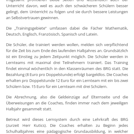
Unterricht davon, weil es auch den schwächeren Schülern besser
gelingt, dem Unterricht zu folgen und sie durch bessere Leistungen
an Selbstvertrauen gewinnen.
Die „Trainingsgebiete“ umfassen dabei die Fächer Mathematik,
Deutsch, Englisch, Französisch, Spanisch und Latein.
Die Schüler, die trainiert werden wollen, melden sich verpflichtend
für die Zeit bis zum Ende des laufenden Halbjahres an. Grundsätzlich
ist ein Einstieg zu jedem Zeitpunkt möglich. Die Schüler werden in
Lernteams mit maximal drei Teilnehmern trainiert. Das Training
findet einmal wöchentlich in den Klassenräumen des BRG statt. Die
Bezahlung (8 Euro pro Doppelstunde) erfolgt bargeldlos. Die Coaches
erhalten pro Doppelstunde 12 Euro für ein Lernteam mit ein bis zwei
Schülern bzw. 15 Euro für ein Lernteam mit drei Schülern.
Die Abrechnung, also die Geldeinzüge auf Elternseite und die
Überweisungen an die Coaches, finden immer nach dem jeweiligen
Halbjahr gesammelt statt.
Betreut wird dieses Lernsystem durch eine Lehrkraft des BRG
(zurzeit Herr Kutics). Die Coaches erhalten zu Beginn jedes
Schulhalbjahres eine pädagogische Grundausbildung, in welcher