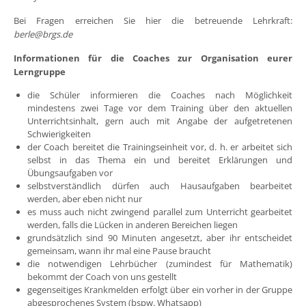
Bei Fragen erreichen Sie hier die betreuende Lehrkraft:
berle@brgs.de
Informationen für die Coaches zur Organisation eurer
Lerngruppe
die Schüler informieren die Coaches nach Möglichkeit
mindestens zwei Tage vor dem Training über den aktuellen
Unterrichtsinhalt, gern auch mit Angabe der aufgetretenen
Schwierigkeiten
der Coach bereitet die Trainingseinheit vor, d. h. er arbeitet sich
selbst in das Thema ein und bereitet Erklärungen und
Übungsaufgaben vor
selbstverständlich dürfen auch Hausaufgaben bearbeitet
werden, aber eben nicht nur
es muss auch nicht zwingend parallel zum Unterricht gearbeitet
werden, falls die Lücken in anderen Bereichen liegen
grundsätzlich sind 90 Minuten angesetzt, aber ihr entscheidet
gemeinsam, wann ihr mal eine Pause braucht
die notwendigen Lehrbücher (zumindest für Mathematik)
bekommt der Coach von uns gestellt
gegenseitiges Krankmelden erfolgt über ein vorher in der Gruppe
abgesprochenes System (bspw. Whatsapp)