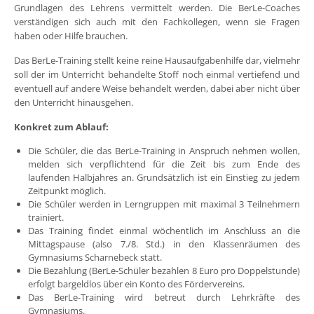
Grundlagen des Lehrens vermittelt werden. Die BerLe-Coaches
verständigen sich auch mit den Fachkollegen, wenn sie Fragen
haben oder Hilfe brauchen.
Das BerLe-Training stellt keine reine Hausaufgabenhilfe dar, vielmehr
soll der im Unterricht behandelte Stoff noch einmal vertiefend und
eventuell auf andere Weise behandelt werden, dabei aber nicht über
den Unterricht hinausgehen.
Konkret zum Ablauf:
Die Schüler, die das BerLe-Training in Anspruch nehmen wollen,
melden sich verpflichtend für die Zeit bis zum Ende des
laufenden Halbjahres an. Grundsätzlich ist ein Einstieg zu jedem
Zeitpunkt möglich.
Die Schüler werden in Lerngruppen mit maximal 3 Teilnehmern
trainiert.
Das Training findet einmal wöchentlich im Anschluss an die
Mittagspause (also 7./8. Std.) in den Klassenräumen des
Gymnasiums Scharnebeck statt.
Die Bezahlung (BerLe-Schüler bezahlen 8 Euro pro Doppelstunde)
erfolgt bargeldlos über ein Konto des Fördervereins.
Das BerLe-Training wird betreut durch Lehrkräfte des
Gymnasiums.