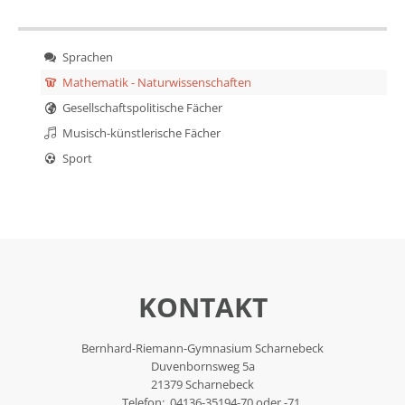
Sprachen
Mathematik - Naturwissenschaften
Gesellschaftspolitische Fächer
Musisch-künstlerische Fächer
Sport
KONTAKT
Bernhard-Riemann-Gymnasium Scharnebeck
Duvenbornsweg 5a
21379 Scharnebeck
Telefon: 04136-35194-70 oder -71