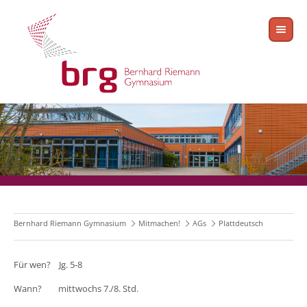
Bernhard Riemann Gymnasium
Mitmachen!
AGs
Plattdeutsch
Für wen? Jg. 5-8
Wann? mittwochs 7./8. Std.