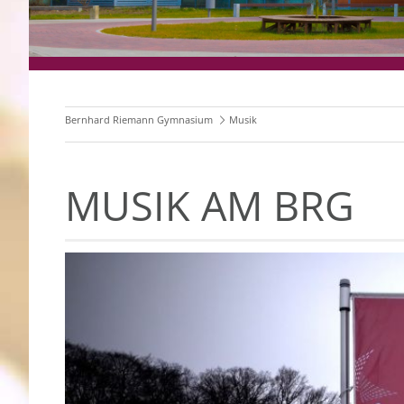
Bernhard Riemann Gymnasium
Musik
MUSIK AM BRG