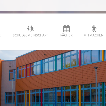
E
SCHULGEMEINSCHAFT
FÄCHER
MITMACHEN!