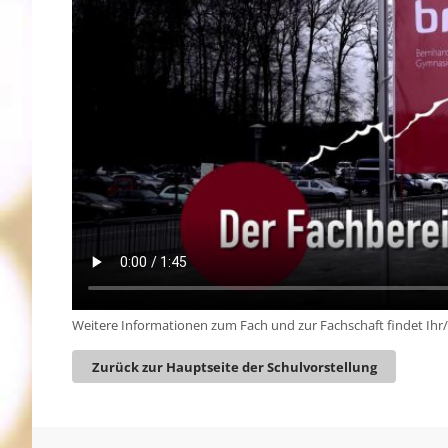
Weitere Informationen zum Fach und zur Fachschaft findet Ihr
Zurück zur Hauptseite der Schulvorstellung