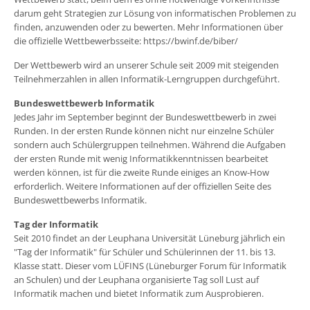
darum geht Strategien zur Lösung von informatischen Problemen zu
finden, anzuwenden oder zu bewerten. Mehr Informationen über
die offizielle Wettbewerbsseite:
https://bwinf.de/biber/
Der Wettbewerb wird an unserer Schule seit 2009 mit steigenden
Teilnehmerzahlen in allen Informatik-Lerngruppen durchgeführt.
Bundeswettbewerb Informatik
Jedes Jahr im September beginnt der Bundeswettbewerb in zwei
Runden. In der ersten Runde können nicht nur einzelne Schüler
sondern auch Schülergruppen teilnehmen. Während die Aufgaben
der ersten Runde mit wenig Informatikkenntnissen bearbeitet
werden können, ist für die zweite Runde einiges an Know-How
erforderlich. Weitere Informationen auf der offiziellen Seite des
Bundeswettbewerbs Informatik
.
Tag der Informatik
Seit 2010 findet an der Leuphana Universität Lüneburg jährlich ein
"Tag der Informatik" für Schüler und Schülerinnen der 11. bis 13.
Klasse statt. Dieser vom LÜFINS (Lüneburger Forum für Informatik
an Schulen) und der Leuphana organisierte Tag soll Lust auf
Informatik machen und bietet Informatik zum Ausprobieren.