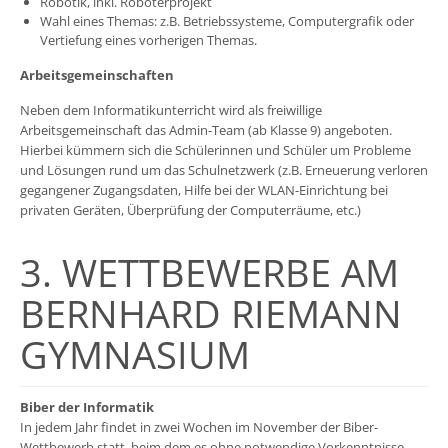
Robotik, inkl. Roboterprojekt
Wahl eines Themas: z.B. Betriebssysteme, Computergrafik oder
Vertiefung eines vorherigen Themas.
Arbeitsgemeinschaften
Neben dem Informatikunterricht wird als freiwillige
Arbeitsgemeinschaft das Admin-Team (ab Klasse 9) angeboten.
Hierbei kümmern sich die Schülerinnen und Schüler um Probleme
und Lösungen rund um das Schulnetzwerk (z.B. Erneuerung verloren
gegangener Zugangsdaten, Hilfe bei der WLAN-Einrichtung bei
privaten Geräten, Überprüfung der Computerräume, etc.)
3. WETTBEWERBE AM
BERNHARD RIEMANN
GYMNASIUM
Biber der Informatik
In jedem Jahr findet in zwei Wochen im November der Biber-
Wettbewerb statt, beim dem es ohne notwendige Vorkenntnisse