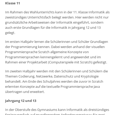
Klasse 11
Im Rahmen des Wahlunterrichts kann in der 11. Klasse Informatik als
zweistündiges Unterrichtsfach belegt werden. Hier werden nicht nur
grundsätzliche Arbeitsweisen der Informatik eingeführt, sondern
auch erste Grundlagen für die Informatik in Jahrgang 12 und 13
gelegt.
Im ersten Halbjahr lernen die Schülerinnen und Schüler Grundlagen
der Programmierung kennen. Dabei werden anhand der visuellen
Programmiersprache Scratch allgemeine Konzepte von
Programmiersprachen kennengelernt und angewendet und im
Rahmen einer Projektarbeit (Computerspiele mit Scratch) gefestigt.
Im zweiten Halbjahr werden mit den Schülerinnen und Schülern die
Themen Codierung, Netzwerke, Datenschutz und Kryptologie
behandelt. Am Ende des Schuljahres werden die zuvor in Scratch
erlernten Konzepte auf die textuelle Programmiersprache Java
übertragen und erweitert.
Jahrgang 12 und 13
In der Oberstufe des Gymnasiums kann Informatik als dreistündiges
Ergänzungsfach auf grundlegendem Anforderungsniveau für zwei