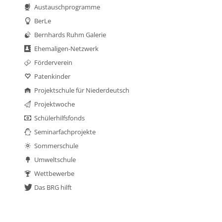
Austauschprogramme
BerLe
Bernhards Ruhm Galerie
Ehemaligen-Netzwerk
Förderverein
Patenkinder
Projektschule für Niederdeutsch
Projektwoche
Schülerhilfsfonds
Seminarfachprojekte
Sommerschule
Umweltschule
Wettbewerbe
Das BRG hilft