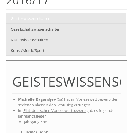
2016/17
Geisteswissenschaften
Gesellschaftswissenschaften
Naturwissenschaften
Kunst/Musik/Sport
GEISTESWISSENSC
Michelle Kagandjev
(6a) hat im
Vorlesewettbewerb
der
sechsten Klassen den Schulsieg errungen
im
Plattdeutschen Vorlesewettbewerb
gab es folgende
Jahrgangssieger
Jahrgang 5/6:
Jasper Benn