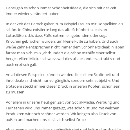
Dabei gab es schon immer Schönheitsideale, die sich mit der Zeit
immer wieder verändert haben.
In der Zeit des Barock galten zum Beispiel Frauen mit Doppelkinn als
schön. In China existierte lang das alte Schönheitsideal von
Lotusfüßen, d.h. dass Füße extrem eingebunden oder sogar
Knochen gebrochen wurden, um kleine Füße zu haben. Und auch
weiße Zähne entsprachen nicht immer dem Schönheitsideal: in Japan
färbte man sich im 8. Jahrhundert die Zähne mithilfe einer selbst
hergestellten Mixtur schwarz, weil dies als besonders attraktiv und
auch erotisch galt.
An all diesen Beispielen können wir deutlich sehen: Schönheit und
ihre Ideale sind nicht nur vergänglich, sondern sehr subjektiv. Und
trotzdem steckt immer dieser Druck in unseren Köpfen, schön sein
zu müssen.
Vor allem in unserer heutigen Zeit von Social-Media, Werbung und
Fernsehen wird uns immer gezeigt, was schön ist und mit welchen
Produkten wir noch schöner werden. Wir kriegen also Druck von
außen und machen uns zusätzlich selbst Druck.
Aber wenn diese Ideale so vergänglich sind und kulturell auch völlig