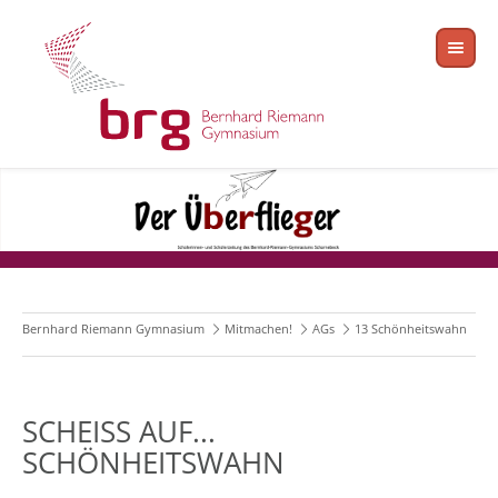
Bernhard Riemann Gymnasium
Mitmachen!
AGs
13 Schönheitswahn
SCHEISS AUF... S
CHÖNHEITSWAHN