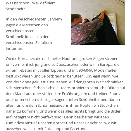
Was ist schön? Wer definiert
Schönheit?
In den verschiedensten Ländern
jagen die Menschen den
verschiedensten
Schönheitsidealen in den
verschiedensten Zeitaltern
hinterher.
Ob die Koreaner, die nach heller Haut und großen Augen streben,
um vermeintlich jung und süß auszusehen oder wir in Europa, die
wir am liebsten mit vollen Lippen und mit 90-60-90 Modelmaßen
bestückt wären und Selbstbräuner benutzen, um, egal wann, wie
von der Sonne geküsst auszusehen. Auf der ganzen Welt schminken
sich Menschen, färben sich die Haare, probieren sämtliche Diäten auf
dem Markt aus oder stellen ihre Ernährung um und treiben Sport,
oder unterziehen sich sogar sogenannten Schönheitsoperationen -
alles nur, um dem Schönheitsideal in ihren Köpfen ein Stückchen
näher zu kommen. Und wenn das alles nichts bringt und die Bilder
auf Instagram nicht perfekt sind? Dann bearbeiten wir eben
zumindest virtuell unseren Körper und unser Gesicht so, wie wir
aussehen wollen - mit Fotoshop und Facetune.