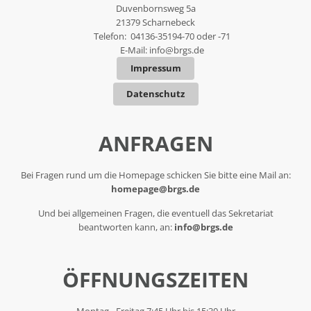
Duvenbornsweg 5a
21379 Scharnebeck
Telefon: 04136-35194-70 oder -71
E-Mail:
info@brgs.de
Impressum
Datenschutz
ANFRAGEN
Bei Fragen rund um die Homepage schicken Sie bitte eine Mail an:
homepage@brgs.de
Und bei allgemeinen Fragen, die eventuell das Sekretariat
beantworten kann, an:
info@brgs.de
ÖFFNUNGSZEITEN
Montag - Freitag 7:45 Uhr bis 15:30 Uhr