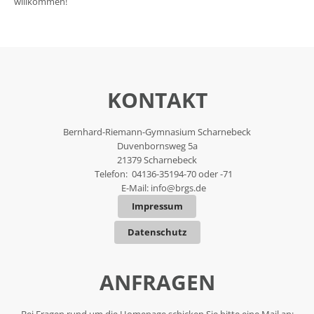
willkommen!
KONTAKT
Bernhard-Riemann-Gymnasium Scharnebeck
Duvenbornsweg 5a
21379 Scharnebeck
Telefon: 04136-35194-70 oder -71
E-Mail:
info@brgs.de
Impressum
Datenschutz
ANFRAGEN
Bei Fragen rund um die Homepage schicken Sie bitte eine Mail an: