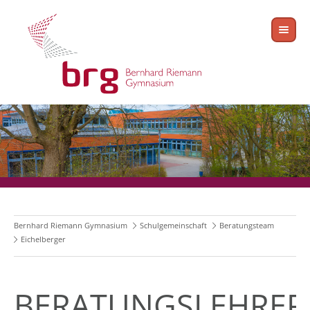
Bernhard Riemann Gymnasium
Schulgemeinschaft
Beratungsteam
Eichelberger
BERATUNGSLEHRER