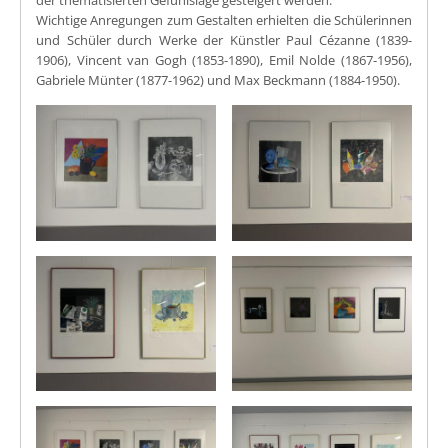
der thematisierten Gefühlslage gesteigert werden.
Wichtige Anregungen zum Gestalten erhielten die Schülerinnen
und Schüler durch Werke der Künstler Paul Cézanne (1839-
1906), Vincent van Gogh (1853-1890), Emil Nolde (1867-1956),
Gabriele Münter (1877-1962) und Max Beckmann (1884-1950).