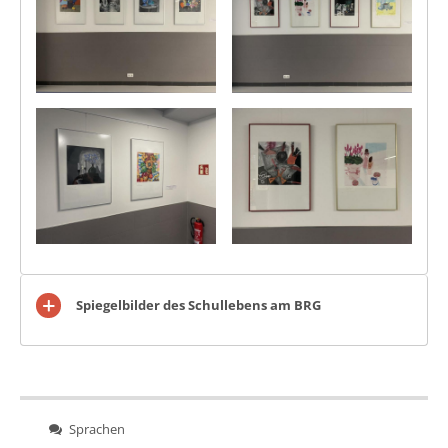
Spiegelbilder des Schullebens am BRG
Sprachen