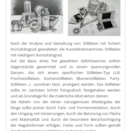
Nach der Analyse und Gestaltung von Stillleben mit hohem
Ikonizitätsgrad gestalteten die KursteilnehmerInnen Stillleben
mit niedrigem Ikonizitätsgrad.
Auf der Basis eines frei gewählten Gefühlswortes sollten
Gegenstände gesammelt und zu einem spannungsvollen
Ganzen, das sich einem spezifischen Stillleben-Typ (z.B.
Früchtestillleben, Küchenstillleben, Blumenstillleben, Party-
Stillleben…) zuordnen lässt, arrangiert werden. Das Stillleben
sollte im nächsten Schritt fotografisch festgehalten werden
und als Grundlage für die malerische Abstraktion dienen.
Die Abkehr von der reinen naturgetreuen Wiedergabe der
Dinge sollte primär durch Farb- und Formenreduktion, durch
den Umgang mit Verzerrungen, durch die Betonung von Fläche
und Materialität und durch die besondere Berücksichtigung
der Negativformen erfolgen. Farbe und Form sollten gemäß