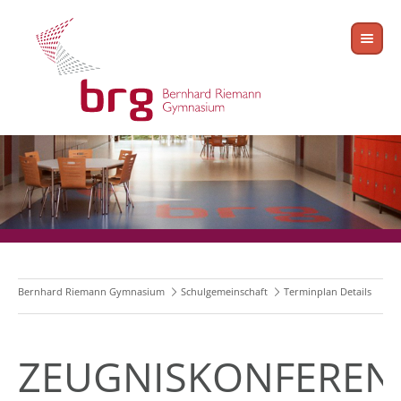
Bernhard Riemann Gymnasium
Schulgemeinschaft
Terminplan Details
ZEUGNISKONFEREN