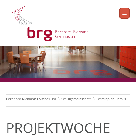
Bernhard Riemann Gymnasium
Schulgemeinschaft
Terminplan Details
PROJEKTWOCHE