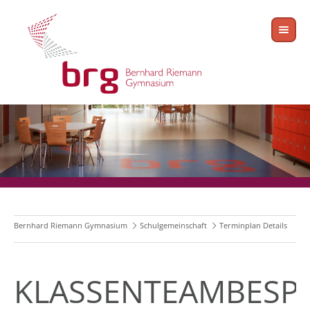
Bernhard Riemann Gymnasium
Schulgemeinschaft
Terminplan Details
KLASSENTEAMBESP