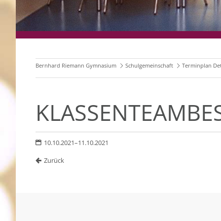
Bernhard Riemann Gymnasium
Schulgemeinschaft
Terminplan Det
KLASSENTEAMBES
10.10.2021–11.10.2021
Zurück