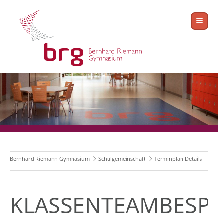
Bernhard Riemann Gymnasium
Schulgemeinschaft
Terminplan Details
KLASSENTEAMBESP