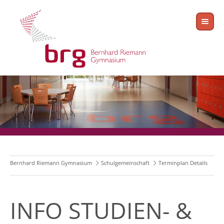
Bernhard Riemann Gymnasium
Schulgemeinschaft
Terminplan Details
INFO STUDIEN- &