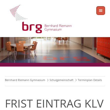
Bernhard Riemann Gymnasium
Schulgemeinschaft
Terminplan Details
FRIST EINTRAG KLV