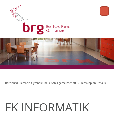
Bernhard Riemann Gymnasium
Schulgemeinschaft
Terminplan Details
FK INFORMATIK