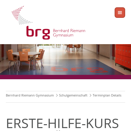
Bernhard Riemann Gymnasium
Schulgemeinschaft
Terminplan Details
ERSTE-HILFE-KURS