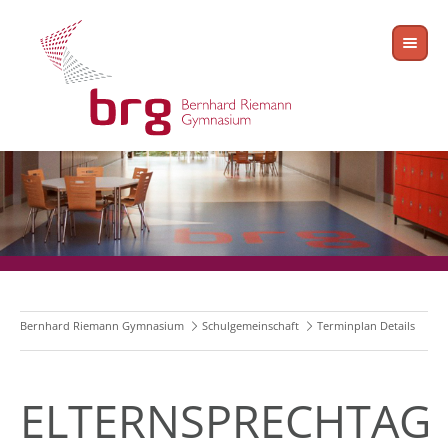
Bernhard Riemann Gymnasium
Schulgemeinschaft
Terminplan Details
ELTERNSPRECHTAG