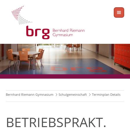
Bernhard Riemann Gymnasium
Schulgemeinschaft
Terminplan Details
BETRIEBSPRAKT.