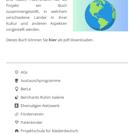
Projekt ein Buch
zusammengestellt, in welchem
verschiedene Länder in ihrer
Kultur und anderen Aspekten
vorgestellt werden.
Dieses Buch können Sie
hier
als pdf downloaden.
AGs
Austauschprogramme
BerLe
Bernhards Ruhm Galerie
Ehemaligen-Netzwerk
Förderverein
Patenkinder
Projektschule für Niederdeutsch