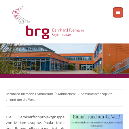
Bernhard Riemann Gymnasium
Mitmachen!
Seminarfachprojekte
rund um die Welt
Die Seminarfachprojektgruppe
von Miriam Usupov, Paula Heide
und Ruben Albersmann hat als